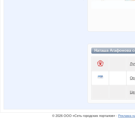
Наташа Агафонова с
Лу
Ор
Це
© 2026 ООО «Сеть городских порталов» ·
Реклама н